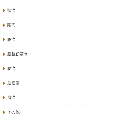
顎痛
頭痛
膝痛
腸脛靭帯炎
腰痛
脳梗塞
肩痛
その他