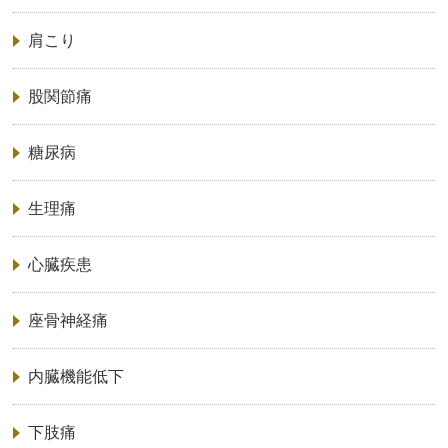
肩こり
股関節痛
糖尿病
生理痛
心臓疾患
座骨神経痛
内臓機能低下
下肢痛